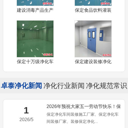
建设消毒产品生产
保定食品饮料灌装
净化车间？卓
十万级净化车
保定十万级净化车
保定建设装修净化
间装修施工厂
车间厂家选卓
卓泰净化新闻
净化行业新闻
净化规范常识
2026年预祝大家五一劳动节快乐！保
1
保定净化车间装修施工厂家、保定净化车
定净化车间装修施工厂家
2026/5
间装修厂家、装修保定净化...