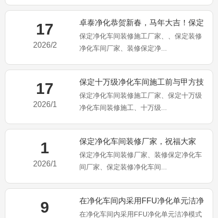
卓泰净化恭贺新春，马年大吉！保定
17
保定净化车间装修施工厂家、、保定装修
净化车间装修施工厂家
2026/2
净化车间厂家、装修保定净...
保定十万级净化车间施工前与甲方技
17
保定净化车间装修施工厂家、保定十万级
术交底，保定十万级净化车间
2026/1
净化车间装修施工、十万级...
保定净化车间装修厂家，祝福大家
1
保定净化车间装修厂家、装修保定净化车
2026年新年快乐，马年大
2026/1
间厂家、保定装修净化车间...
在净化车间内采用FFU净化单元洁净
9
在净化车间内采用FFU净化单元洁净模式
模式缺点有哪些？保定净化