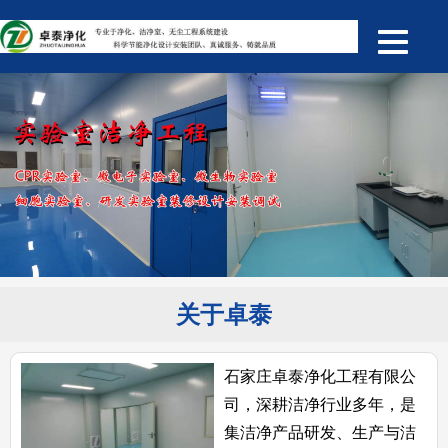
关于卓泰
石家庄卓泰净化工程有限公
司，深耕洁净行业多年，是
集洁净产品研发、生产与洁