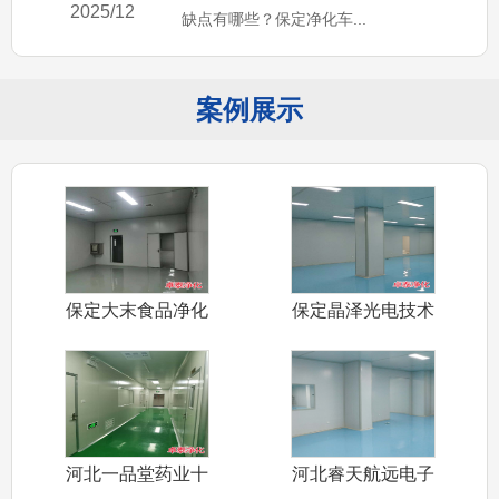
2025/12
缺点有哪些？保定净化车...
案例展示
保定大末食品净化
保定晶泽光电技术
车间装修施工
净化车间装修
河北一品堂药业十
河北睿天航远电子