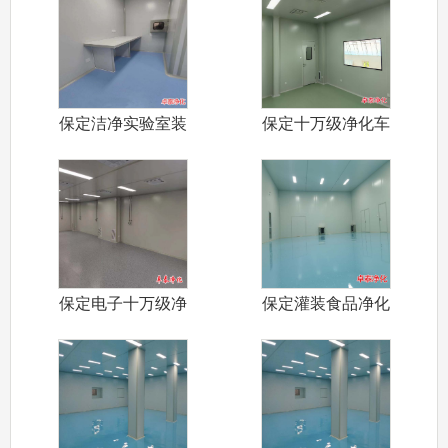
保定洁净实验室装
保定十万级净化车
修施工厂家找
间装修施工厂
保定电子十万级净
保定灌装食品净化
化车间装修设
车间装修设计