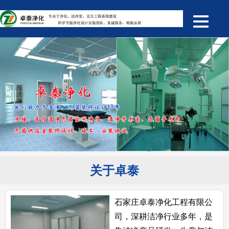
关于卓泰
石家庄卓泰净化工程有限公
司，深耕洁净行业多年，是