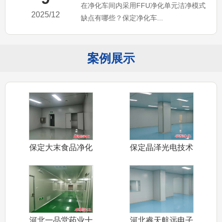
在净化车间内采用FFU净化单元洁净模式
模式缺点有哪些？保定净化
2025/12
缺点有哪些？保定净化车...
案例展示
保定大末食品净化
保定晶泽光电技术
车间装修施工
净化车间装修
河北一品堂药业十
河北睿天航远电子