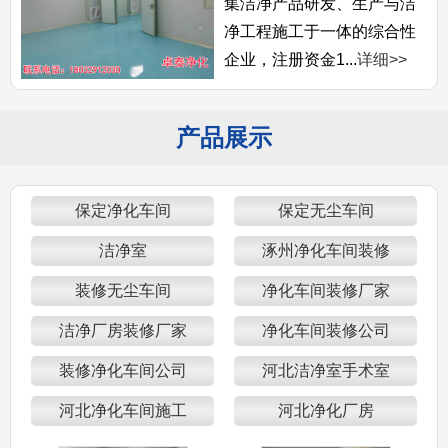
集洁净产品研发、生产与洁
净工程施工于一体的综合性
企业，注册资金1...
详细>>
产品展示
保定净化车间
保定无尘车间
洁净室
涿州净化车间装修
装修无尘车间
净化车间装修厂家
洁净厂房装修厂家
净化车间装修公司
装修净化车间公司
河北洁净室手术室
河北净化车间施工
河北净化厂房