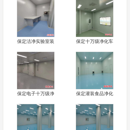
保定洁净实验室装
保定十万级净化车
修施工厂家找
间装修施工厂
保定电子十万级净
保定灌装食品净化
化车间装修设
车间装修设计