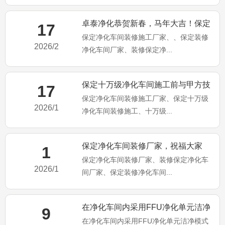
卓泰净化恭贺新春，马年大吉！保定
17
保定净化车间装修施工厂家、、保定装修
净化车间装修施工厂家
2026/2
净化车间厂家、装修保定净...
保定十万级净化车间施工前与甲方技
17
保定净化车间装修施工厂家、保定十万级
术交底，保定十万级净化车间
2026/1
净化车间装修施工、十万级...
保定净化车间装修厂家，祝福大家
1
保定净化车间装修厂家、装修保定净化车
2026年新年快乐，马年大
2026/1
间厂家、保定装修净化车间...
在净化车间内采用FFU净化单元洁净
9
在净化车间内采用FFU净化单元洁净模式
模式缺点有哪些？保定净化