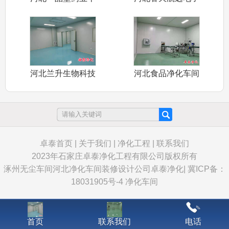
万级净化车间
十万级净化车
河北兰升生物科技
河北食品净化车间
有限公司无尘
设计装修完成
卓泰首页
|
关于我们
|
净化工程
|
联系我们
2023年石家庄卓泰净化工程有限公司版权所有
涿州无尘车间
河北净化车间装修设计公司卓泰净化
|
冀ICP备：
18031905号-4
净化车间
首页
联系我们
电话