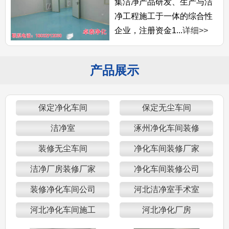
集洁净产品研发、生产与洁
净工程施工于一体的综合性
企业，注册资金1...
详细>>
产品展示
保定净化车间
保定无尘车间
洁净室
涿州净化车间装修
装修无尘车间
净化车间装修厂家
洁净厂房装修厂家
净化车间装修公司
装修净化车间公司
河北洁净室手术室
河北净化车间施工
河北净化厂房