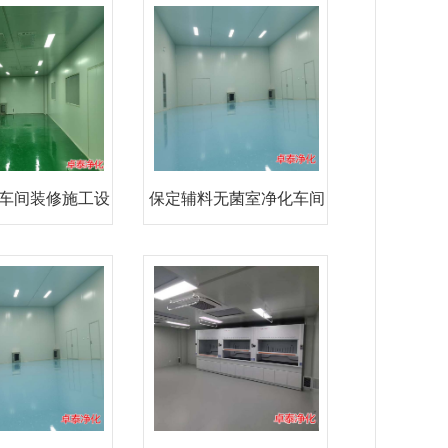
车间装修施工设
保定辅料无菌室净化车间
计涿
装修