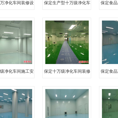
万净化车间装修设
保定生产型十万级净化车
保定食品
计施
间装
级净化车间施工安
保定十万级净化车间装修
保定食品
装厂
设计