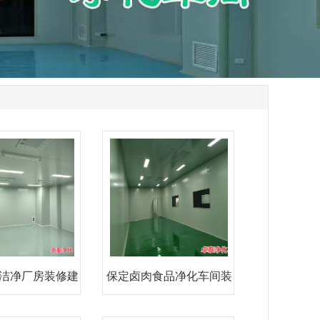
洁净厂房装修建
保定卤肉食品净化车间装
设施
修设