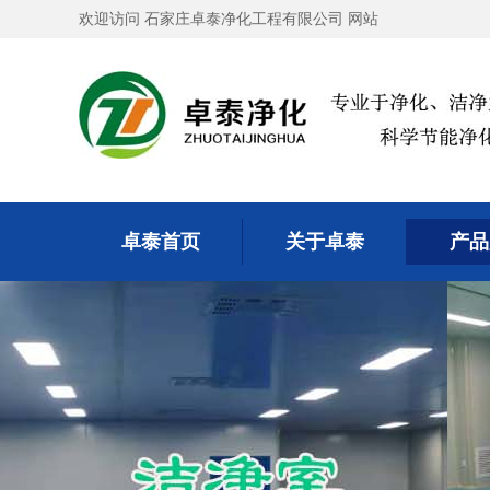
欢迎访问 石家庄卓泰净化工程有限公司 网站
卓泰首页
关于卓泰
产品
卓泰首页
关于卓泰
产品