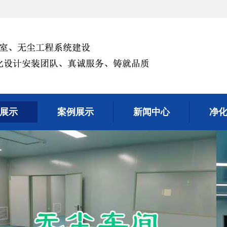
展示
案例展示
新闻中心
净
展示
案例展示
新闻中心
净