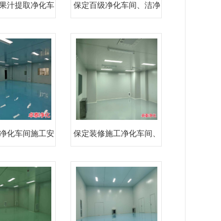
果汁提取净化车
保定百级净化车间、洁净
间装
厂房
净化车间施工安
保定装修施工净化车间、
装厂
洁净