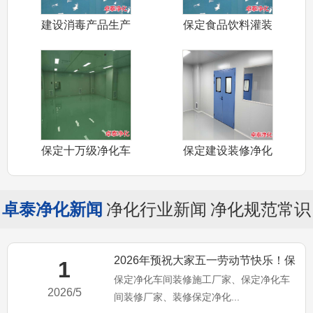
建设消毒产品生产
保定食品饮料灌装
净化车间？卓
十万级净化车
保定十万级净化车
保定建设装修净化
间装修施工厂
车间厂家选卓
卓泰净化新闻
净化行业新闻
净化规范常识
2026年预祝大家五一劳动节快乐！保
1
保定净化车间装修施工厂家、保定净化车
定净化车间装修施工厂家
2026/5
间装修厂家、装修保定净化...