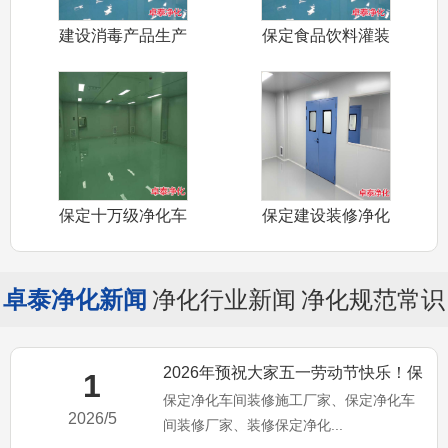
建设消毒产品生产
保定食品饮料灌装
净化车间？卓
十万级净化车
保定十万级净化车
保定建设装修净化
间装修施工厂
车间厂家选卓
卓泰净化新闻
净化行业新闻
净化规范常识
2026年预祝大家五一劳动节快乐！保
1
保定净化车间装修施工厂家、保定净化车
定净化车间装修施工厂家
2026/5
间装修厂家、装修保定净化...