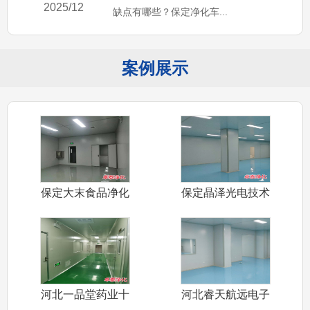
2025/12
缺点有哪些？保定净化车...
案例展示
保定大末食品净化
保定晶泽光电技术
车间装修施工
净化车间装修
河北一品堂药业十
河北睿天航远电子