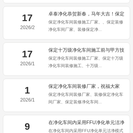
卓泰净化恭贺新春，马年大吉！保定
17
保定净化车间装修施工厂家、、保定装修
净化车间装修施工厂家
2026/2
净化车间厂家、装修保定净...
保定十万级净化车间施工前与甲方技
17
保定净化车间装修施工厂家、保定十万级
术交底，保定十万级净化车间
2026/1
净化车间装修施工、十万级...
保定净化车间装修厂家，祝福大家
1
保定净化车间装修厂家、装修保定净化车
2026年新年快乐，马年大
2026/1
间厂家、保定装修净化车间...
在净化车间内采用FFU净化单元洁净
9
在净化车间内采用FFU净化单元洁净模式
模式缺点有哪些？保定净化