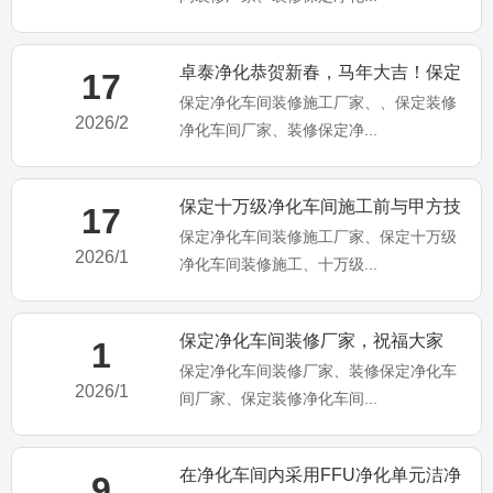
卓泰净化恭贺新春，马年大吉！保定
17
保定净化车间装修施工厂家、、保定装修
净化车间装修施工厂家
2026/2
净化车间厂家、装修保定净...
保定十万级净化车间施工前与甲方技
17
保定净化车间装修施工厂家、保定十万级
术交底，保定十万级净化车间
2026/1
净化车间装修施工、十万级...
保定净化车间装修厂家，祝福大家
1
保定净化车间装修厂家、装修保定净化车
2026年新年快乐，马年大
2026/1
间厂家、保定装修净化车间...
在净化车间内采用FFU净化单元洁净
9