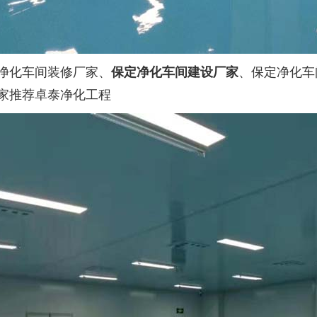
净化车间装修厂家、
保定净化车间建设厂家
、保定净化车
家推荐卓泰净化工程