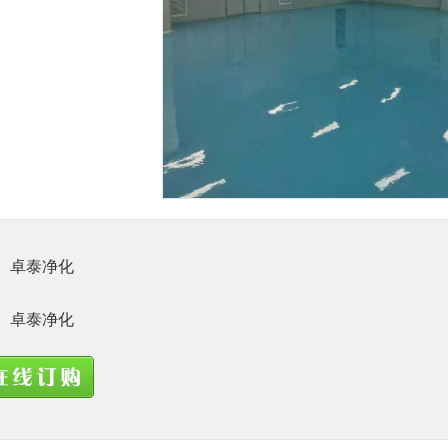
1
卓泰净化
卓泰净化