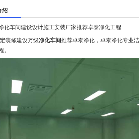
介绍
净化车间建设设计施工安装厂家推荐卓泰净化工程
装修建设万级
净化车间
推荐卓泰净化，卓泰净化专业
程。