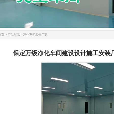
首页
>
产品展示
>
净化车间装修厂家
保定万级净化车间建设设计施工安装