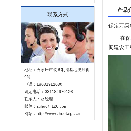
产品
联系方式
保定万级
在保定
间
建设工
地址：石家庄市装备制造基地奥翔街
9号
电话：18032912030
固定电话：031182970126
联系人：赵经理
邮件：ztjhgc@126.com
网站：http://www.zhuotaigc.cn