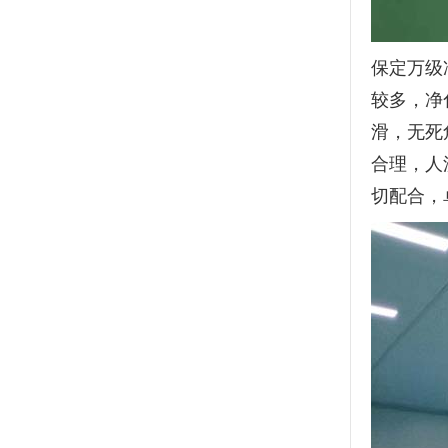
保定万级
较多，净
滑，无死
合理，人
切配合，