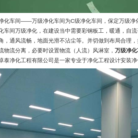
净化车间——万级净化车间为
C
级净化车间，保定万级净
化车间万级净化，在建设当中需要彩钢板工，暖通，自流
角，通风流畅，地面光滑不沾尘等。并切做到布局合理，
流物流分离，必要时设置物流（人流）风淋室，
万级净化
卓泰净化工程有限公司是一家专业于净化工程设计安装净