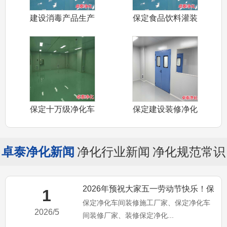
建设消毒产品生产
保定食品饮料灌装
净化车间？卓
十万级净化车
保定十万级净化车
保定建设装修净化
间装修施工厂
车间厂家选卓
卓泰净化新闻
净化行业新闻
净化规范常识
2026年预祝大家五一劳动节快乐！保
1
保定净化车间装修施工厂家、保定净化车
定净化车间装修施工厂家
2026/5
间装修厂家、装修保定净化...