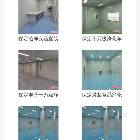
保定洁净实验室装
保定十万级净化车
修施工厂家找
间装修施工厂
保定电子十万级净
保定灌装食品净化
化车间装修设
车间装修设计