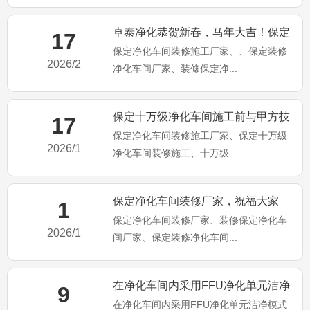
卓泰净化恭贺新春，马年大吉！保定
17
保定净化车间装修施工厂家、、保定装修
净化车间装修施工厂家
2026/2
净化车间厂家、装修保定净...
保定十万级净化车间施工前与甲方技
17
保定净化车间装修施工厂家、保定十万级
术交底，保定十万级净化车间
2026/1
净化车间装修施工、十万级...
保定净化车间装修厂家，祝福大家
1
保定净化车间装修厂家、装修保定净化车
2026年新年快乐，马年大
2026/1
间厂家、保定装修净化车间...
在净化车间内采用FFU净化单元洁净
9
在净化车间内采用FFU净化单元洁净模式
模式缺点有哪些？保定净化