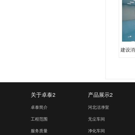
建设消
关于卓泰2
产品展示2
卓泰简介
河北洁净室
工程范围
无尘车间
服务质量
净化车间