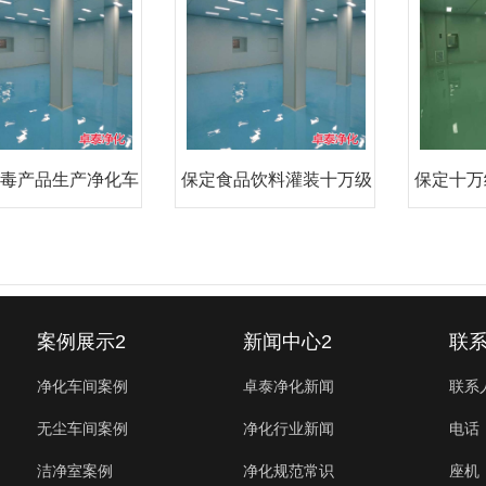
毒产品生产净化车
保定食品饮料灌装十万级
保定十万
间？
净化
案例展示2
新闻中心2
联系
净化车间案例
卓泰净化新闻
联系
无尘车间案例
净化行业新闻
电话：
洁净室案例
净化规范常识
座机：