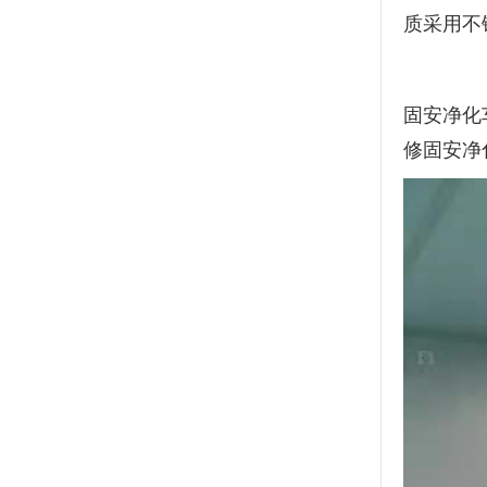
质采用不
固安净化
修固安净