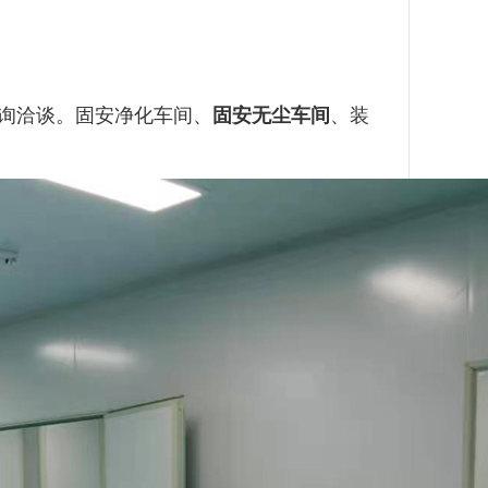
询洽谈。
固安净化车间、
固安无尘车间
、装