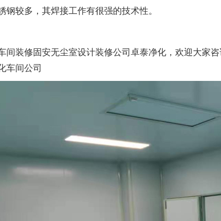
锈钢较多，其焊接工作有很强的技术性。
车间装修固安无尘室设计装修公司卓泰净化，欢迎大家咨
化车间公司