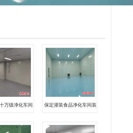
十万级净化车间
保定灌装食品净化车间装
装修
修设