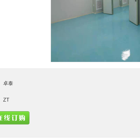
1
卓泰
ZT