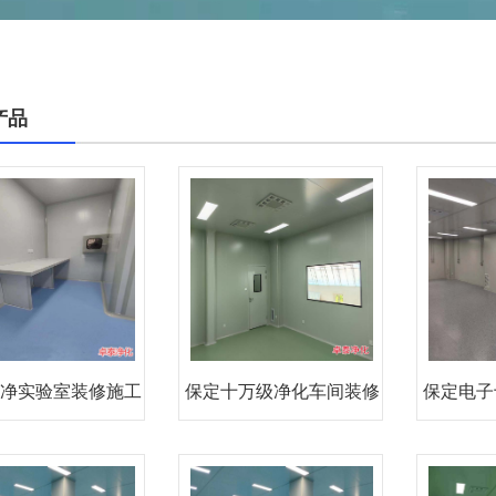
产品
净实验室装修施工
保定十万级净化车间装修
保定电子
厂家
施工