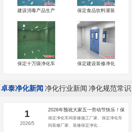
建设消毒产品生产
保定食品饮料灌装
净化车间？卓
十万级净化车
保定十万级净化车
保定建设装修净化
间装修施工厂
车间厂家选卓
卓泰净化新闻
净化行业新闻
净化规范常识
2026年预祝大家五一劳动节快乐！保
1
保定净化车间装修施工厂家、保定净化车
定净化车间装修施工厂家
2026/5
间装修厂家、装修保定净化...