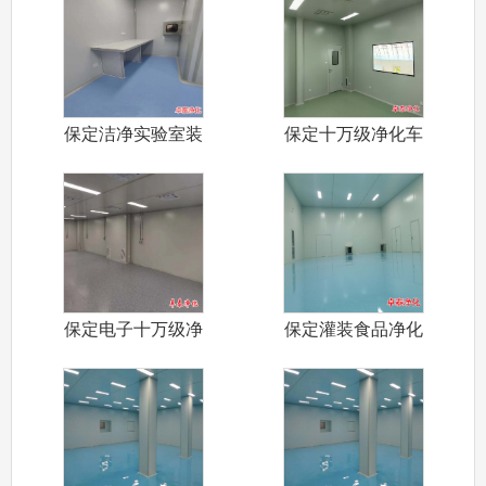
保定洁净实验室装
保定十万级净化车
修施工厂家找
间装修施工厂
保定电子十万级净
保定灌装食品净化
化车间装修设
车间装修设计